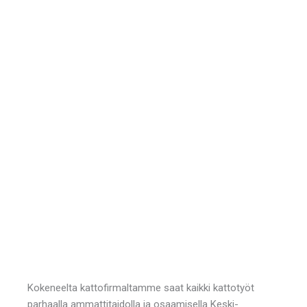
Kokeneelta kattofirmaltamme saat kaikki kattotyöt
parhaalla ammattitaidolla ja osaamisella Keski-