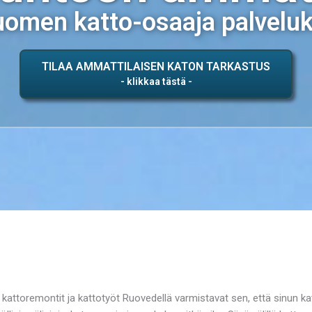
omen katto-osaaja palvelu
TILAA AMMATTILAISEN KATON TARKASTUS
t kattoremontit ja kattotyöt Ruovedellä varmistavat sen, että sinun kat