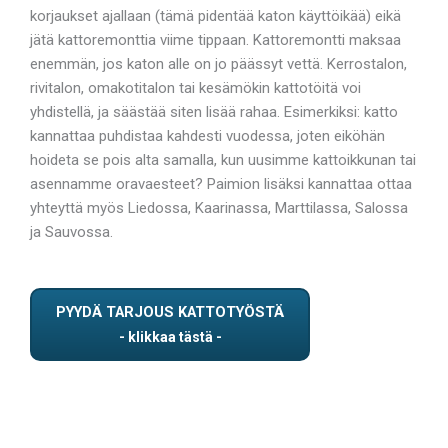
korjaukset ajallaan (tämä pidentää katon käyttöikää) eikä
jätä kattoremonttia viime tippaan. Kattoremontti maksaa
enemmän, jos katon alle on jo päässyt vettä. Kerrostalon,
rivitalon, omakotitalon tai kesämökin kattotöitä voi
yhdistellä, ja säästää siten lisää rahaa. Esimerkiksi: katto
kannattaa puhdistaa kahdesti vuodessa, joten eiköhän
hoideta se pois alta samalla, kun uusimme kattoikkunan tai
asennamme oravaesteet? Paimion lisäksi kannattaa ottaa
yhteyttä myös Liedossa, Kaarinassa, Marttilassa, Salossa
ja Sauvossa.
PYYDÄ TARJOUS KATTOTYÖSTÄ