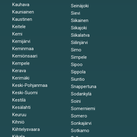
Kauhava
Seinäjoki
Kauniainen
Sievi
Kaustinen
Siikainen
Keitele
Siikajoki
Kemi
Siikalatva
Kemijärvi
Siilinjärvi
Keminmaa
Simo
Kemiönsaari
Simpele
Kempele
Sipoo
Kerava
Sippola
Kerimäki
Siuntio
Keski-Pohjanmaa
Snappertuna
Keski-Suomi
Sodankylä
Kestilä
Soini
Kesälahti
Somerniemi
Keuruu
Somero
Kihniö
Sonkajärvi
Kiihtelysvaara
Sotkamo
Kiikala