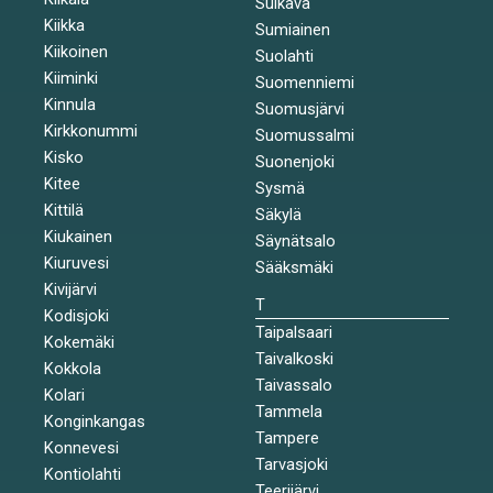
Sulkava
Kiikka
Sumiainen
Kiikoinen
Suolahti
Kiiminki
Suomenniemi
Kinnula
Suomusjärvi
Kirkkonummi
Suomussalmi
Kisko
Suonenjoki
Kitee
Sysmä
Kittilä
Säkylä
Kiukainen
Säynätsalo
Kiuruvesi
Sääksmäki
Kivijärvi
T
Kodisjoki
Taipalsaari
Kokemäki
Taivalkoski
Kokkola
Taivassalo
Kolari
Tammela
Konginkangas
Tampere
Konnevesi
Tarvasjoki
Kontiolahti
Teerijärvi