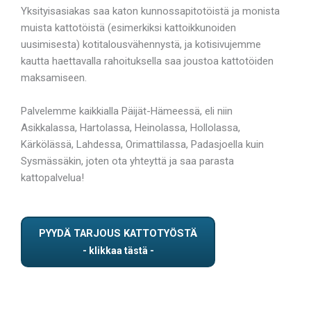
Yksityisasiakas saa katon kunnossapitotöistä ja monista
muista kattotöistä (esimerkiksi kattoikkunoiden
uusimisesta) kotitalousvähennystä, ja kotisivujemme
kautta haettavalla rahoituksella saa joustoa kattotöiden
maksamiseen.
Palvelemme kaikkialla Päijät-Hämeessä, eli niin
Asikkalassa, Hartolassa, Heinolassa, Hollolassa,
Kärkölässä, Lahdessa, Orimattilassa, Padasjoella kuin
Sysmässäkin, joten ota yhteyttä ja saa parasta
kattopalvelua!
PYYDÄ TARJOUS KATTOTYÖSTÄ