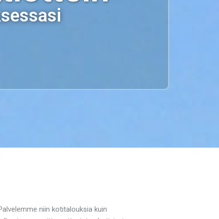
ksessasi
Palvelemme niin kotitalouksia kuin