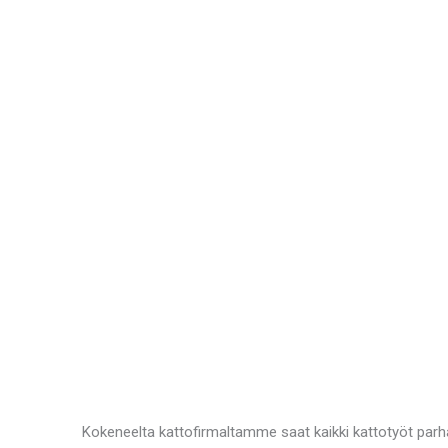
Kokeneelta kattofirmaltamme saat kaikki kattotyöt parha