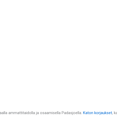
alla ammattitaidolla ja osaamisella Padasjoella.
Katon korjaukset
, k