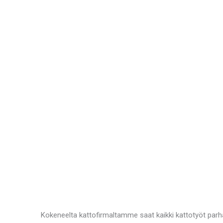
Kokeneelta kattofirmaltamme saat kaikki kattotyöt parha