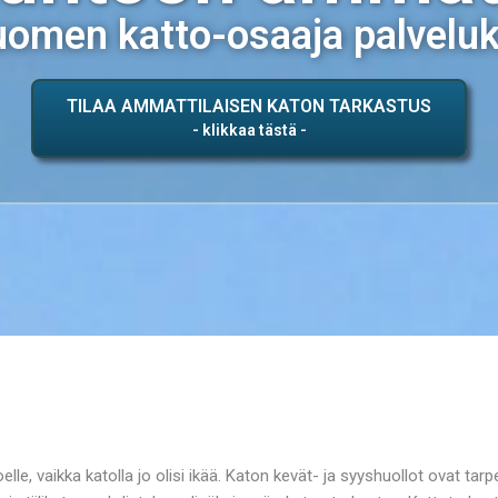
omen katto-osaaja palvelu
TILAA AMMATTILAISEN KATON TARKASTUS
lle, vaikka katolla jo olisi ikää. Katon kevät- ja syyshuollot ovat tar