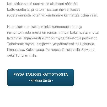
Kattoikkunoiden uusiminen aikanaan säästää
kattovuodoilta, ja katon maalaaminen ehkäisee
ruostevaurioita, joten vinkeistämme kannattaa ottaa vaari.
Huopakatto on katto, minkä kunnossapidosta ja
remontoinnista meillä on runsain mitoin kokemusta, mutta
laitamme lahjakkaasti kuntoon myös tiilikatot ja peltikatot.
Toimimme myös Lestijärven ympäristössä, eli Halsualla,
Kinnulassa, Kokkolassa, Perhossa, Reisjärvellä, Sievissä
sekä Toholammilla.
PYYDÄ TARJOUS KATTOTYÖSTÄ