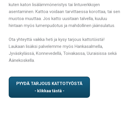
kuten katon lisälämmöneristys tai lintuverkkojen
asentaminen. Kattoa voidaan tarvittaessa korottaa, tai sen
muotoa muuttaa. Jos katto uusitaan talvella, kuuluu
hintaan myös lumenpudotus ja mahdollinen jäänsulatus.
Ota yhteyttä vaikka heti ja kysy tarjous kattotöistä!
Laukaan lisäksi palvelemme myös Hankasalmella,
Jyväskylässä, Konnevedellä, Toivakassa, Uuraisissa sekä
Äänekoskella.
PYYDÄ TARJOUS KATTOTYÖSTÄ