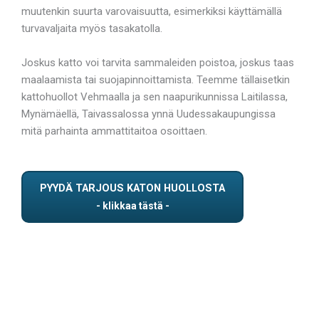
muutenkin suurta varovaisuutta, esimerkiksi käyttämällä
turvavaljaita myös tasakatolla.
Joskus katto voi tarvita sammaleiden poistoa, joskus taas
maalaamista tai suojapinnoittamista. Teemme tällaisetkin
kattohuollot Vehmaalla ja sen naapurikunnissa Laitilassa,
Mynämäellä, Taivassalossa ynnä Uudessakaupungissa
mitä parhainta ammattitaitoa osoittaen.
PYYDÄ TARJOUS KATON HUOLLOSTA