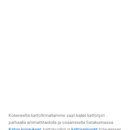
Kokeneelta kattofirmaltamme saat kaikki kattotyöt
parhaalla ammattitaidolla ja osaamisella Satakunnassa.
Katon korjaukset
, kattohuollot ja
kattoremontit
toteutetaan