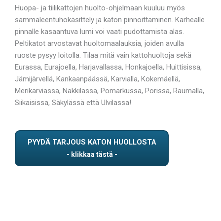
Huopa- ja tiilikattojen huolto-ohjelmaan kuuluu myös
sammaleentuhokäsittely ja katon pinnoittaminen. Karhealle
pinnalle kasaantuva lumi voi vaati pudottamista alas.
Peltikatot arvostavat huoltomaalauksia, joiden avulla
ruoste pysyy loitolla. Tilaa mitä vain kattohuoltoja sekä
Eurassa, Eurajoella, Harjavallassa, Honkajoella, Huittisissa,
Jämijärvellä, Kankaanpäässä, Karvialla, Kokemäellä,
Merikarviassa, Nakkilassa, Pomarkussa, Porissa, Raumalla,
Siikaisissa, Säkylässä että Ulvilassa!
PYYDÄ TARJOUS KATON HUOLLOSTA