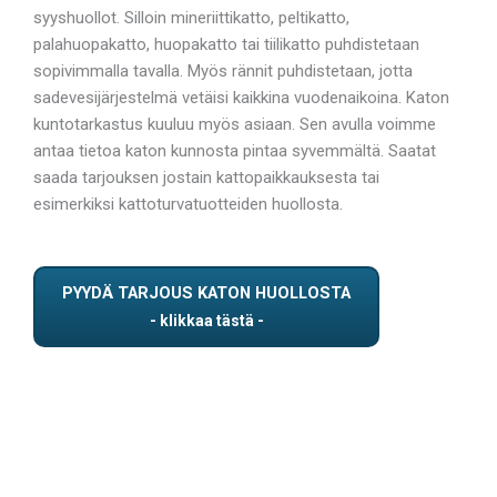
syyshuollot. Silloin mineriittikatto, peltikatto,
palahuopakatto, huopakatto tai tiilikatto puhdistetaan
sopivimmalla tavalla. Myös rännit puhdistetaan, jotta
sadevesijärjestelmä vetäisi kaikkina vuodenaikoina. Katon
kuntotarkastus kuuluu myös asiaan. Sen avulla voimme
antaa tietoa katon kunnosta pintaa syvemmältä. Saatat
saada tarjouksen jostain kattopaikkauksesta tai
esimerkiksi kattoturvatuotteiden huollosta.
PYYDÄ TARJOUS KATON HUOLLOSTA