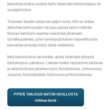
kannattaa lisäksi suojata katto tilaamalla kattomaalaus tai
suojapinnoitus.
Toisinaan katolle sataa niin paljon lunta, että se uhkaa
aiheuttaa kattovuodon tai jopa painaa katon notkolle.
Runsas kattolumi saattaa vaarantaa pihamaan
turvallisuudenkin, joten lumenpudotuksen tarpeellisuutta
kannattaa arvioida myös tästä vinkkelistä.
Mitä kattohuoltoa tarvitsitkin, aloita ottamalla yhteyttä
Kattokorjaus-palveluun. Lieksan lisäksi tarjoamme kattavaa
ja asiantuntevaa palvelua myös Ilomantsissa, Joensuussa,
Juuassa, Kontiolahdella, Kuhmossa ja Nurmeksessa.
PYYDÄ TARJOUS KATON HUOLLOSTA