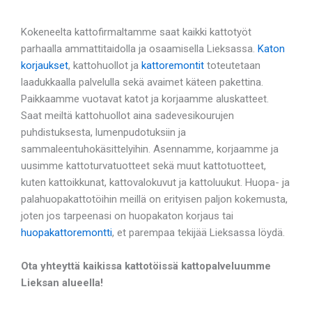
Kokeneelta kattofirmaltamme saat kaikki kattotyöt
parhaalla ammattitaidolla ja osaamisella Lieksassa.
Katon
korjaukset
, kattohuollot ja
kattoremontit
toteutetaan
laadukkaalla palvelulla sekä avaimet käteen pakettina.
Paikkaamme vuotavat katot ja korjaamme aluskatteet.
Saat meiltä kattohuollot aina sadevesikourujen
puhdistuksesta, lumenpudotuksiin ja
sammaleentuhokäsittelyihin. Asennamme, korjaamme ja
uusimme kattoturvatuotteet sekä muut kattotuotteet,
kuten kattoikkunat, kattovalokuvut ja kattoluukut. Huopa- ja
palahuopakattotöihin meillä on erityisen paljon kokemusta,
joten jos tarpeenasi on huopakaton korjaus tai
huopakattoremontti
, et parempaa tekijää Lieksassa löydä.
Ota yhteyttä kaikissa kattotöissä kattopalveluumme
Lieksan alueella!