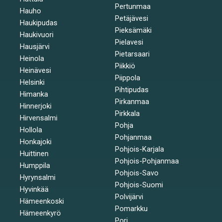
Pertunmaa
Hauho
Petäjävesi
Haukipudas
Pieksämäki
Haukivuori
Pielavesi
Hausjärvi
Pietarsaari
Heinola
Piikkiö
Heinävesi
Piippola
Helsinki
Pihtipudas
Himanka
Pirkanmaa
Hinnerjoki
Pirkkala
Hirvensalmi
Pohja
Hollola
Pohjanmaa
Honkajoki
Pohjois-Karjala
Huittinen
Pohjois-Pohjanmaa
Humppila
Pohjois-Savo
Hyrynsalmi
Pohjois-Suomi
Hyvinkää
Polvijärvi
Hämeenkoski
Pomarkku
Hämeenkyrö
Pori