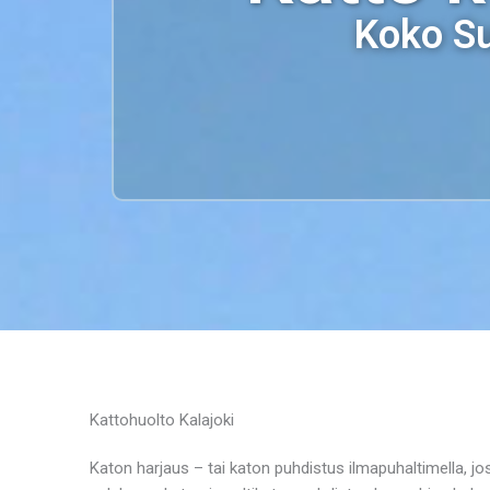
Koko Su
Kattohuolto Kalajoki
Katon harjaus – tai katon puhdistus ilmapuhaltimella, j