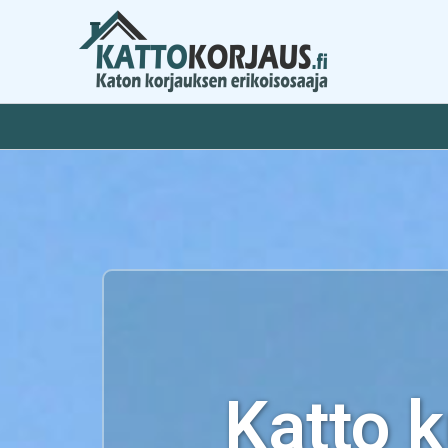
Siirry
sisältöön
Katto 