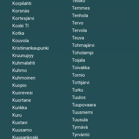
Teisko
Korpilahti
Temmes
Korsnäs
Tenhola
Kortesjärvi
Tervo
Koski Tl
Tervola
Kotka
Teuva
Kouvola
Tohmajärvi
Kristiinankaupunki
Toholampi
Kruunupyy
Toijala
Kuhmalahti
Toivakka
Kuhmo
Tornio
Kuhmoinen
Tottijärvi
Kuopio
Turku
Kuorevesi
Tuulos
Kuortane
Tuupovaara
Kurikka
Tuusniemi
Kuru
Tuusula
Kustavi
Tyrnävä
Kuusamo
Tyrväntö
Kuusankoski