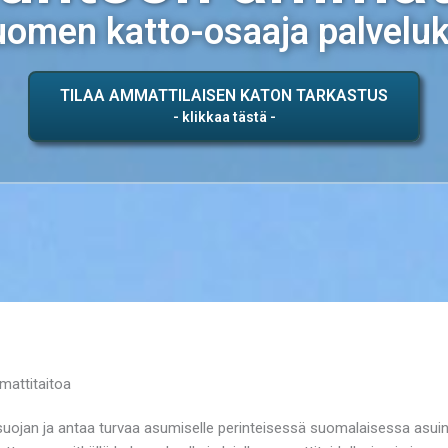
omen katto-osaaja palvelu
TILAA AMMATTILAISEN KATON TARKASTUS
mattitaitoa
uojan ja antaa turvaa asumiselle perinteisessä suomalaisessa asui