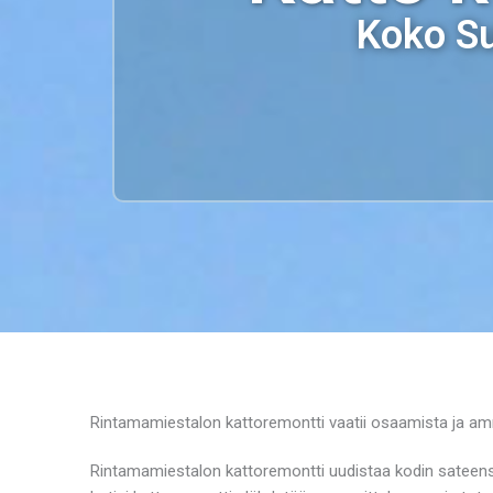
Koko Su
Rintamamiestalon kattoremontti vaatii osaamista ja am
Rintamamiestalon kattoremontti uudistaa kodin sateens