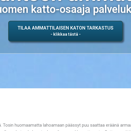
omen katto-osaaja palvelu
TILAA AMMATTILAISEN KATON TARKASTUS
tä. Tosin huomaamatta lahoamaan päässyt puu saattaa eräänä armaa