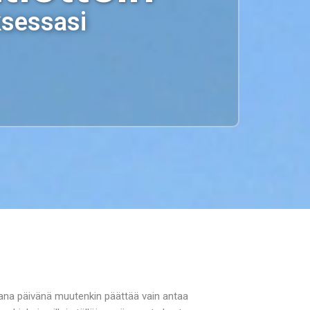
ksessasi
na päivänä muutenkin päättää vain antaa