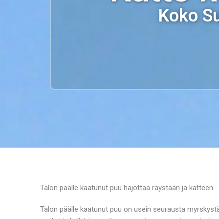
Koko Su
Talon päälle kaatunut puu hajottaa räystään ja katteen.
Talon päälle kaatunut puu on usein seurausta myrskys