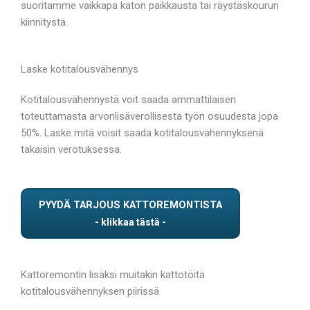
suoritamme vaikkapa katon paikkausta tai räystäskourun
kiinnitystä.
Laske kotitalousvähennys
Kotitalousvähennystä voit saada ammattilaisen
toteuttamasta arvonlisäverollisesta työn osuudesta jopa
50%. Laske mitä voisit saada kotitalousvähennyksenä
takaisin verotuksessa.
PYYDÄ TARJOUS KATTOREMONTISTA
Kattoremontin lisäksi muitakin kattotöitä
kotitalousvähennyksen piirissä