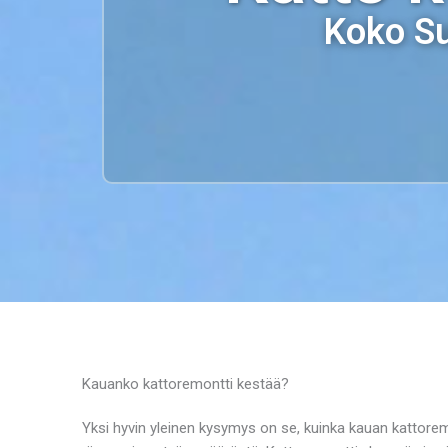
Koko Su
Kauanko kattoremontti kestää?
Yksi hyvin yleinen kysymys on se, kuinka kauan kattorem