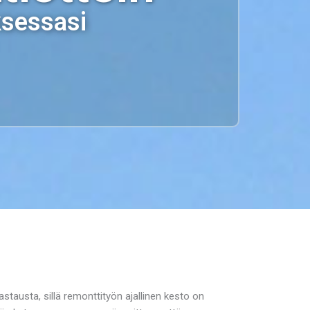
ksessasi
tausta, sillä remonttityön ajallinen kesto on