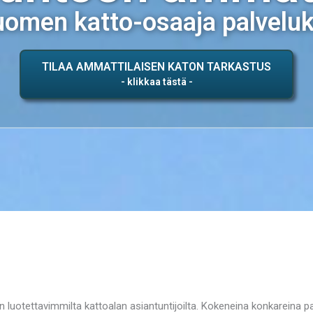
omen katto-osaaja palvelu
TILAA AMMATTILAISEN KATON TARKASTUS
 luotettavimmilta kattoalan asiantuntijoilta. Kokeneina konkareina