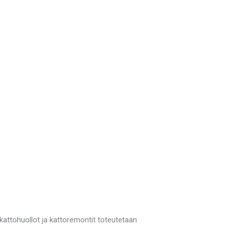
kattohuollot ja kattoremontit toteutetaan