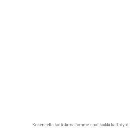
Kokeneelta kattofirmaltamme saat kaikki kattotyöt p