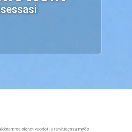
ksessasi
 paikkaamme pienet vuodot ja tarvittaessa myös