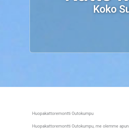
Koko Su
Huopakattoremontti Outokumpu
Huopakattoremontti Outokumpu, me olemme apunasi,