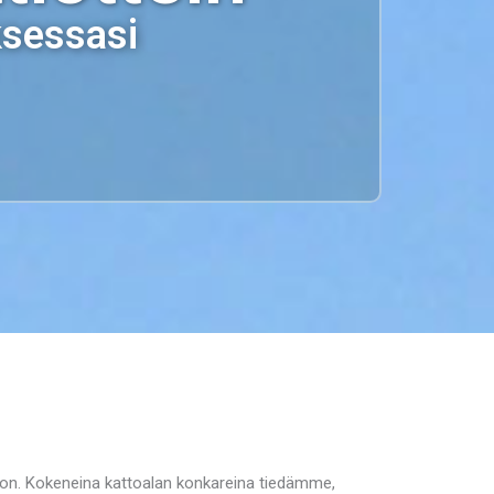
ksessasi
on. Kokeneina kattoalan konkareina tiedämme,