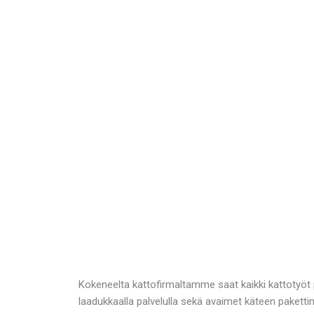
Kokeneelta kattofirmaltamme saat kaikki kattotyöt 
laadukkaalla palvelulla sekä avaimet käteen pakett