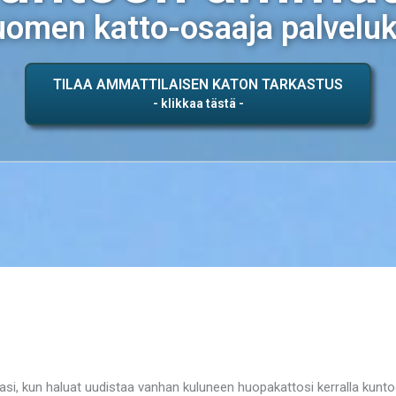
omen katto-osaaja palvelu
TILAA AMMATTILAISEN KATON TARKASTUS
 kun haluat uudistaa vanhan kuluneen huopakattosi kerralla kunto