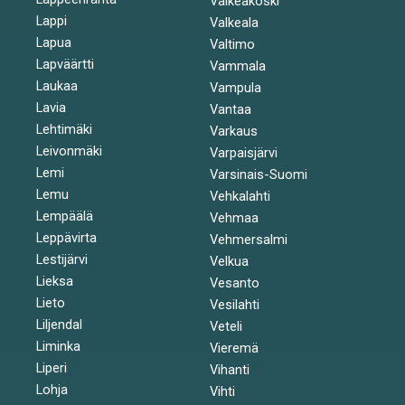
Valkeakoski
Lappi
Valkeala
Lapua
Valtimo
Lapväärtti
Vammala
Laukaa
Vampula
Lavia
Vantaa
Lehtimäki
Varkaus
Leivonmäki
Varpaisjärvi
Lemi
Varsinais-Suomi
Lemu
Vehkalahti
Lempäälä
Vehmaa
Leppävirta
Vehmersalmi
Lestijärvi
Velkua
Lieksa
Vesanto
Lieto
Vesilahti
Liljendal
Veteli
Liminka
Vieremä
Liperi
Vihanti
Lohja
Vihti