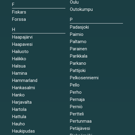
Oulu
F
Outokumpu
Fiskars
Forssa
P
Padasjoki
H
Paimio
Haapajärvi
Paltamo
Haapavesi
Parainen
Hailuoto
Parikkala
Halikko
Parkano
Halsua
Pattijoki
Hamina
Pelkosenniemi
Hammarland
Pello
Hankasalmi
Perho
Hanko
Pernaja
Harjavalta
Perniö
Hartola
Pertteli
Hattula
Pertunmaa
Hauho
Petäjävesi
Haukipudas