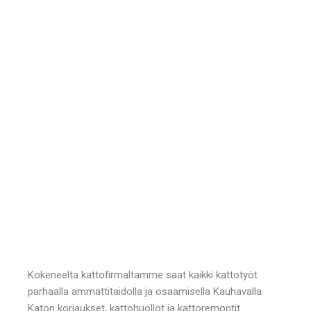
Kokeneelta kattofirmaltamme saat kaikki kattotyöt
parhaalla ammattitaidolla ja osaamisella Kauhavalla.
Katon korjaukset, kattohuollot ja kattoremontit