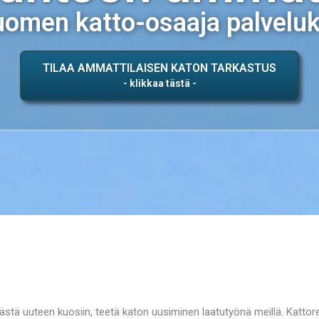
omen katto-osaaja palvelu
TILAA AMMATTILAISEN KATON TARKASTUS
ästä uuteen kuosiin, teetä katon uusiminen laatutyönä meillä. Katt