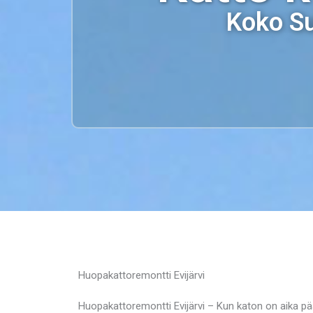
Koko Su
Huopakattoremontti Evijärvi
Huopakattoremontti Evijärvi – Kun katon on aika pä