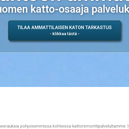
omen katto-osaaja palvelu
TILAA AMMATTILAISEN KATON TARKASTUS
neerauksia pohjoisemmissa kohteissa kattoremonttipalvelultamme. H