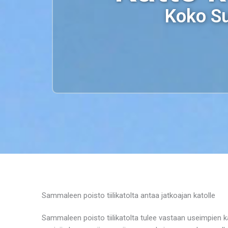
Koko Su
Sammaleen poisto tiilikatolta antaa jatkoajan katolle
Sammaleen poisto tiilikatolta tulee vastaan useimpien k