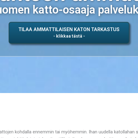
omen katto-osaaja palvelu
TILAA AMMATTILAISEN KATON TARKASTUS
attojen kohdalla ennemmin tai myöhemmin. Ihan uudella katollahan sa