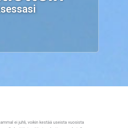
ksessasi
mmal ei juhli, voikin kestää useista vuosista